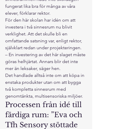
fungerat lika bra för många av våra 
elever, förklarar rektor.
För den här skolan har idén om att 
investera i två sinnesrum nu blivit 
verklighet. Att det skulle bli en 
omfattande satsning var, enligt rektor, 
självklart redan under projekteringen.
– En investering av det här slaget måste 
göras helhjärtat. Annars blir det inte 
mer än leksaker, säger hen.
Det handlade alltså inte om att köpa in 
enstaka produkter utan om att bygga 
två kompletta sinnesrum med 
genomtänkta, multisensoriska miljöer.
Processen från idé till 
färdiga rum: ”Eva och 
Tfh Sensory stöttade 