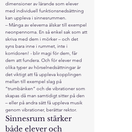
dimensioner av lärande som elever 
med individuell funktionsnedsättning 
kan uppleva i sinnesrummen.
– Många av eleverna älskar till exempel 
neonpennorna. En så enkel sak som att 
skriva med dem i mörker – och det 
syns bara inne i rummet, inte i 
korridoren! - blir magi för dem, får 
dem att fundera. Och för elever med 
olika typer av hörselnedsättningar är 
det viktigt att få uppleva kopplingen 
mellan till exempel slag på 
”trumbänken” och de vibrationer som 
skapas då man samtidigt sitter på den 
– eller på andra sätt få uppleva musik 
genom vibrationer, berättar rektor.
Sinnesrum stärker 
både elever och 