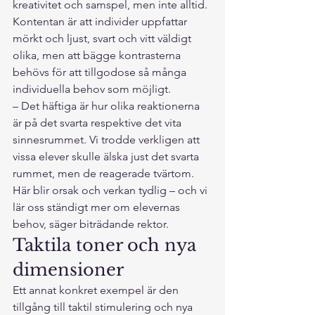
kreativitet och samspel, men inte alltid. 
Kontentan är att individer uppfattar 
mörkt och ljust, svart och vitt väldigt 
olika, men att bägge kontrasterna 
behövs för att tillgodose så många 
individuella behov som möjligt.
– Det häftiga är hur olika reaktionerna 
är på det svarta respektive det vita 
sinnesrummet. Vi trodde verkligen att 
vissa elever skulle älska just det svarta 
rummet, men de reagerade tvärtom. 
Här blir orsak och verkan tydlig – och vi 
lär oss ständigt mer om elevernas 
behov, säger biträdande rektor.
Taktila toner och nya 
dimensioner
Ett annat konkret exempel är den 
tillgång till taktil stimulering och nya 