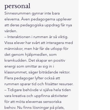
personal
Sinnesrummen gynnar inte bara 
eleverna. Även pedagogerna upplever 
att deras pedagogiska uppdrag får nya 
värden.
– Interaktionen i rummen är så viktig. 
Vissa elever har svårt att interagera med 
människor, men här får de utlopp för 
det genom hjälpmedlen, som 
kramkudden. Det skapar en positiv 
energi som smittar av sig in i 
klassrummet, säger biträdande rektor.
Flera pedagoger lyfter också att 
rummen sparar tid och frisätter resurser.
– Tidigare behövde vi själva hela tiden 
vara kreativa och uppfinna aktiviteter 
för att möta elevernas sensoriska 
behov. Nu finns lösningar på plats, 