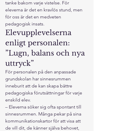
tanke bakom varje vistelse. För 
eleverna är det en kravlös stund, men 
för oss är det en medveten 
pedagogisk insats.
Elevupplevelserna 
enligt personalen: 
”Lugn, balans och nya 
uttryck”
För personalen på den anpassade 
grundskolan har sinnesrummen 
inneburit att de kan skapa bättre 
pedagogiska förutsättningar för varje 
enskild elev.
– Eleverna söker sig ofta spontant till 
sinnesrummen. Många pekar på sina 
kommunikationskartor för att visa att 
de vill dit, de känner själva behovet, 