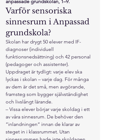
anpassade grundskolan, 1–9.
Varför sensoriska 
sinnesrum i Anpassad 
grundskola?
Skolan har drygt 50 elever med IF-
diagnoser (individuell 
funktionsnedsättning) och 42 personal 
(pedagoger och assistenter). 
Uppdraget är tydligt: varje elev ska 
lyckas i skolan – varje dag. För många 
av dem är det små, men avgörande, 
framsteg som bygger självständighet 
och livslångt lärande.
– Vissa elever börjar varje skoldag i ett 
av våra sinnesrum. De behöver den 
”inlandningen” innan de klarar av 
steget in i klassrummet. Utan 
sinnesrummen hade inte skoldagen 