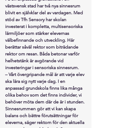
västsvensk stad har två nya sinnesrum 
blivit en självklar del av vardagen. Med 
stöd av Tfh Sensory har skolan 
investerat i kompletta, multisensoriska 
lärmiljöer som stärker elevernas 
välbefinnande och utveckling. Här 
berättar såväl rektor som biträdande 
rektor om resan. Båda betonar varför 
helhetstänk är avgörande vid 
investeringar i sensoriska sinnesrum.
– Vårt övergripande mål är att varje elev 
ska lära sig nytt varje dag. I en 
anpassad grundskola finns lika många 
olika behov som det finns individer, vi 
behöver möta dem där de är i stunden. 
Sinnesrummen gör att vi kan skapa 
balans och bättre förutsättningar för 
eleverna, säger rektorn för den aktuella 