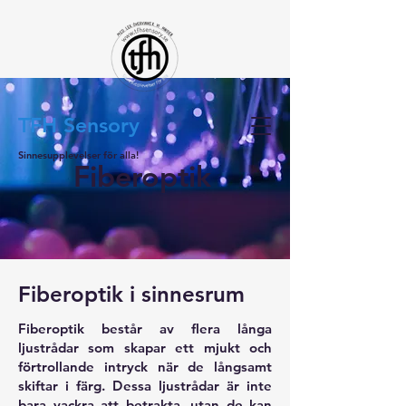
TFH Sensory
Sinnesupplevelser för alla!
Fiberoptik
Fiberoptik i sinnesrum
Fiberoptik består av flera långa
ljustrådar som skapar ett mjukt och
förtrollande intryck när de långsamt
skiftar i färg. Dessa ljustrådar är inte
bara vackra att betrakta, utan de kan