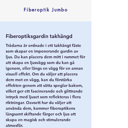
Fiberoptik Jumbo
Fiberoptiksgardin takhängd
Trådarna är ordnade i ett takhängt fäste
som skapar en imponerande gardin av
ljus. Du kan placera dem mitt i rummet för
att skapa en ljusvägg som du kan gå
igenom, eller längs en vägg för en annan
visuell effekt. Om du väljer att placera
dem mot en vägg, kan du förstärka
effekten genom att sätta speglar bakom,
vilket ger ett fascinerande och glittrande
intryck med ljuset som reflekteras i flera
riktningar. Oavsett hur du väljer att
använda dem, kommer fiberoptikens
långsamt skiftande färger och ljus att
skapa en magisk och stimulerande
atmosfär.