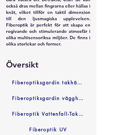
också dras mellan fingrarna eller hållas i
knät, vilket tillför en taktil dimension
till den ljusmagiska upplevelsen.
Fiberoptik är perfekt för att skapa en
rogivande och stimulerande atmosfär i
olika multisensoriksa miljöer.
De finns i
olika storlekar och former.
Översikt
Fiberoptiksgardin takhängd
Fiberoptiksgardin vägghängd
Fiberoptik Vattenfall-Takhängd
Fiberoptik UV