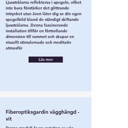
Ljusstrålarna reflekteras i spegeln, vilket
inte bara förstärker det glittrande
intrycket utan även låter dig se din egen
spegelbild bland de ständigt skiftande
ljusstrålarna. Denna fascinerande
installation tillför en förtrollande
dimension till rummet och skapar en
visuellt stimulernade och meditativ
atmosfär
Läs mer
Fiberoptiksgardin vägghängd -
vit