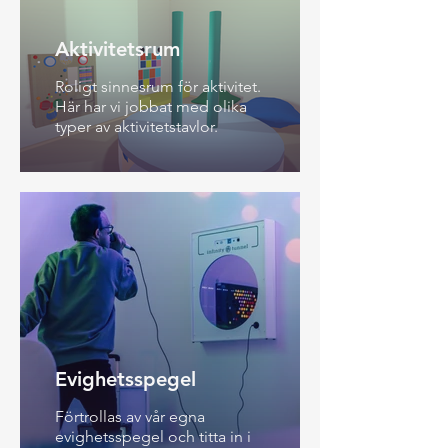
Aktivitetsrum
Roligt sinnesrum för aktivitet.
Här har vi jobbat med olika
typer av aktivitetstavlor.
Evighetsspegel
Förtrollas av vår egna
evighetsspegel och titta in i