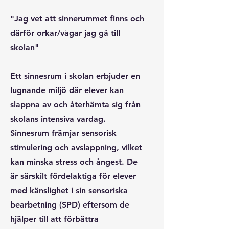
"
Jag vet att sinnerummet finns och
därför
orkar/vågar jag gå till
skolan"
Ett sinnesrum i skolan erbjuder en
lugnande miljö där elever kan
slappna av och återhämta sig från
skolans intensiva vardag.
Sinnesrum främjar sensorisk
stimulering och avslappning, vilket
kan minska stress och ångest. De
är särskilt fördelaktiga för elever
med känslighet i sin sensoriska
bearbetning (SPD) eftersom de
hjälper till att förbättra