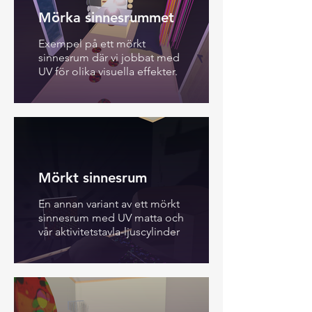
Mörka sinnesrummet
Exempel på ett mörkt
sinnesrum där vi jobbat med
UV för olika visuella effekter.
Mörkt sinnesrum
En annan variant av ett mörkt
sinnesrum med UV matta och
vår aktivitetstavla-ljuscylinder