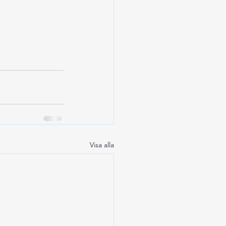
Visa alla