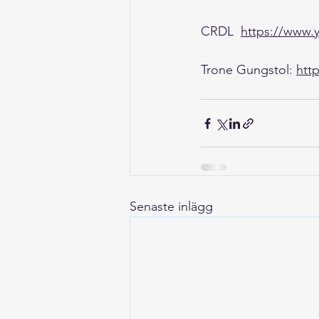
CRDL  
https://www.
Trone Gungstol: 
htt
Senaste inlägg