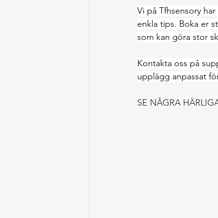
Vi på Tfhsensory har
enkla tips. Boka er s
som kan göra stor s
Kontakta oss på 
sup
upplägg anpassat för 
SE NÅGRA HÄRLIGA