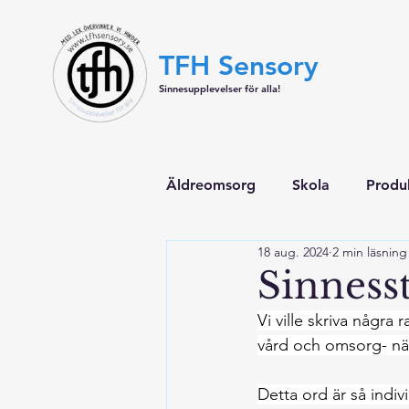
TFH Sensory
Sinnesupplevelser för alla!
Äldreomsorg
Skola
Produ
18 aug. 2024
2 min läsning
Sinness
Vi ville skriva någr
vård och omsorg- nä
Detta ord är så indi