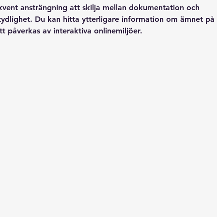
vent ansträngning att skilja mellan dokumentation och 
tydlighet. Du kan hitta ytterligare information om ämnet på 
påverkas av interaktiva onlinemiljöer.