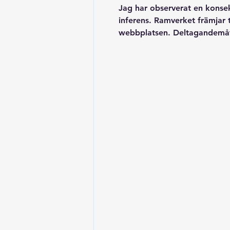
Jag har observerat en konsek
inferens. Ramverket främjar 
webbplatsen. Deltagandemått 